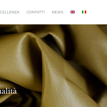
CELLENZA
CONTATTI
NEWS
alità