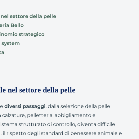
 nel settore della pelle
eria Bello
binomio strategico
n system
za
le nel settore della pelle
ge
diversi passaggi
, dalla selezione della pelle
a calzature, pelletteria, abbigliamento e
ema strutturato di controllo, diventa difficile
i, il rispetto degli standard di benessere animale e