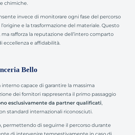
 e chimiche.
sente invece di monitorare ogni fase del percorso
l’origine e la trasformazione del materiale. Questo
e, ma rafforza la reputazione dell’intero comparto
 eccellenza e affidabilità.
onceria Bello
 interno capace di garantire la massima
ezione dei fornitori rappresenta il primo passaggio
ono esclusivamente da partner qualificati
,
 con standard internazionali riconosciuti.
to, permettendo di seguirne il percorso durante
sente di intervenire tempestivamente in caso di