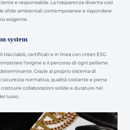
ciente e responsabile. La trasparenza diventa così
 le sfide ambientali contemporanee e rispondere
iù esigente.
ion system
racciabili, certificati e in linea con criteri ESG
dimostrare l’origine e il percorso di ogni pellame
eterminante. Grazie al proprio sistema di
enti sicurezza normativa, qualità costante e piena
ostruire collaborazioni solide e durature nel
el lusso.