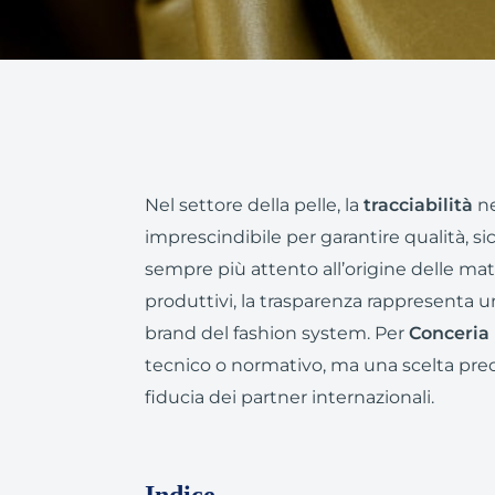
Nel settore della pelle, la
tracciabilità
ne
imprescindibile per garantire qualità, si
sempre più attento all’origine delle mat
produttivi, la trasparenza rappresenta un
brand del fashion system. Per
Conceria 
tecnico o normativo, ma una scelta precis
fiducia dei partner internazionali.