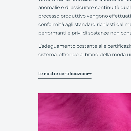
anomalie e di assicurare continuità qual
processo produttivo vengono effettuati co
conformità agli standard richiesti dal m
performanti e privi di sostanze non cons
L’adeguamento costante alle certificazio
sistema, offrendo ai brand della moda una
Le nostre certificazioni