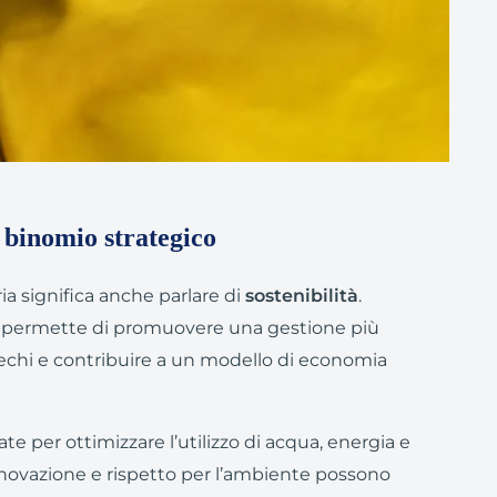
n binomio strategico
aria significa anche parlare di
sostenibilità
.
e permette di promuovere una gestione più
prechi e contribuire a un modello di economia
e per ottimizzare l’utilizzo di acqua, energia e
novazione e rispetto per l’ambiente possono