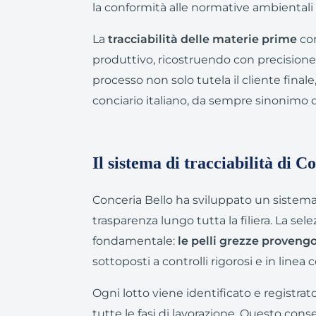
la conformità alle normative ambientali
La
tracciabilità delle materie prime
con
produttivo, ricostruendo con precisione 
processo non solo tutela il cliente final
conciario italiano, da sempre sinonimo di
Il sistema di tracciabilità di C
Conceria Bello ha sviluppato un sistema
trasparenza lungo tutta la filiera. La sel
fondamentale:
le pelli grezze proveng
sottoposti a controlli rigorosi e in linea
Ogni lotto viene identificato e registra
tutte le fasi di lavorazione. Questo con