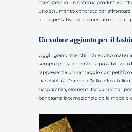
coesistere in un sistema produttivo effi
uno strumento concreto per affrontare
alle aspettative di un mercato sempre p
Un valore aggiunto per il fash
Oggi i grandi marchi richiedono materiali t
sempre più stringenti. La possibilità di 
rappresenta un vantaggio competitivo d
tracciabilità, Conceria Bello offre ai cli
trasparenza, elementi fondamentali per c
panorama internazionale della moda e d