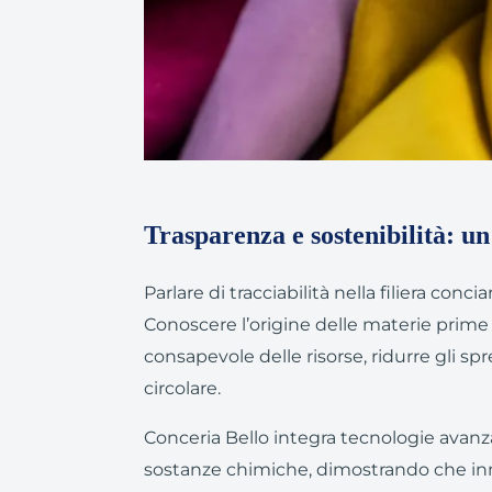
Trasparenza e sostenibilità: u
Parlare di tracciabilità nella filiera conci
Conoscere l’origine delle materie prim
consapevole delle risorse, ridurre gli s
circolare.
Conceria Bello integra tecnologie avanzat
sostanze chimiche, dimostrando che in