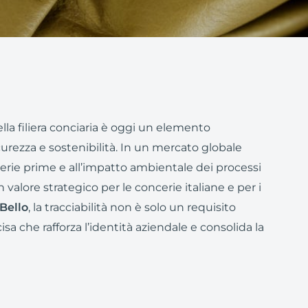
lla filiera conciaria è oggi un elemento
curezza e sostenibilità. In un mercato globale
erie prime e all’impatto ambientale dei processi
 valore strategico per le concerie italiane e per i
Bello
, la tracciabilità non è solo un requisito
a che rafforza l’identità aziendale e consolida la