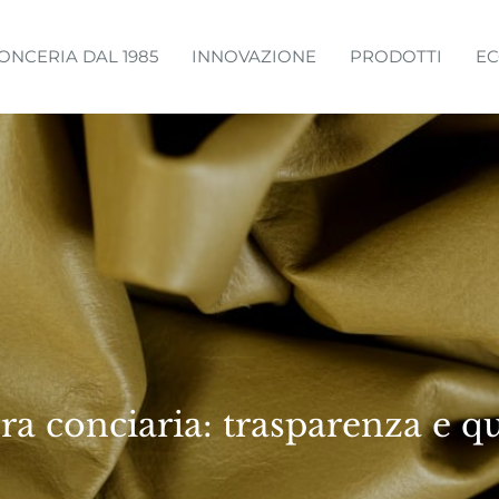
ONCERIA DAL 1985
INNOVAZIONE
PRODOTTI
EC
iera conciaria: trasparenza e qu