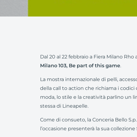
Dal 20 al 22 febbraio a Fiera Milano Rho
Milano 103, Be part of this game
.
La mostra internazionale di pelli, accesso
della call to action che richiama i codi
moda, lo stile e la creatività parlino u
stessa di Lineapelle.
Come di consueto, la Conceria Bello S.p
l’occasione presenterà la sua collezione