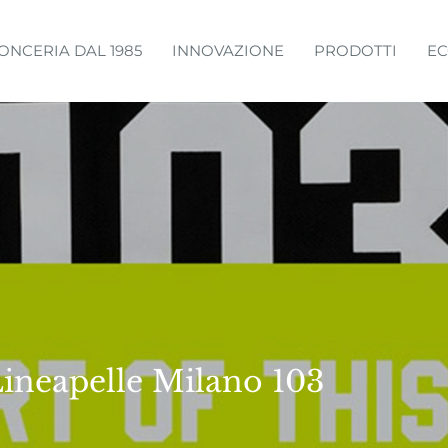
ONCERIA DAL 1985
INNOVAZIONE
PRODOTTI
EC
Lineapelle Milano 103