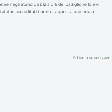
enire negli Stand da b12 a b16 del padiglione 15 e vi
isitatori accreditati tramite l’apposita procedura
Articolo successivo