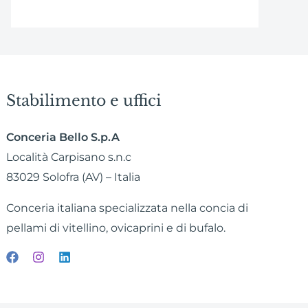
Stabilimento e uffici
Conceria Bello S.p.A
Località Carpisano s.n.c
83029 Solofra (AV) – Italia
Conceria italiana specializzata nella concia di
pellami di vitellino, ovicaprini e di bufalo.