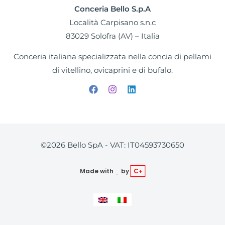
Conceria Bello S.p.A
Località Carpisano s.n.c
83029 Solofra (AV) – Italia
Conceria italiana specializzata nella concia di pellami
di vitellino, ovicaprini e di bufalo.
©2026 Bello SpA - VAT: IT04593730650
Made with
by
C+