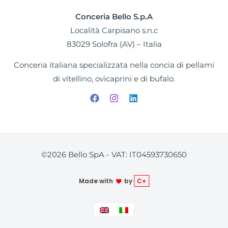
Conceria Bello S.p.A
Località Carpisano s.n.c
83029 Solofra (AV) – Italia
Conceria italiana specializzata nella concia di pellami
di vitellino, ovicaprini e di bufalo.
©2026 Bello SpA - VAT: IT04593730650
Made with
by
C+